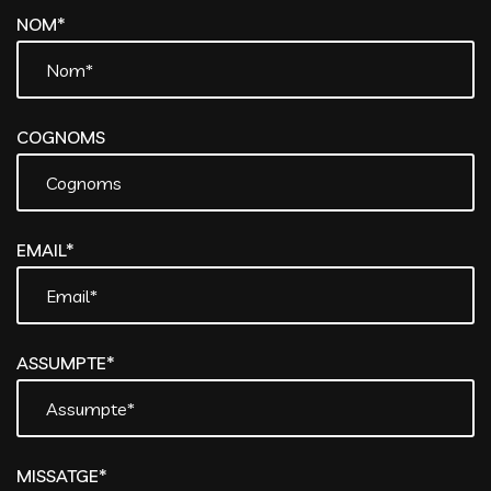
NOM*
COGNOMS
EMAIL*
ASSUMPTE*
MISSATGE*