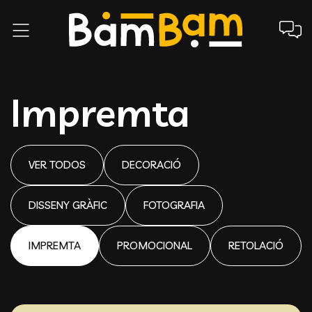
Impremta
VER TODOS
DECORACIÓ
DISSENY GRÀFIC
FOTOGRAFIA
IMPREMTA
PROMOCIONAL
RETOLACIÓ