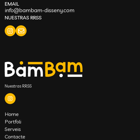
EMAIL
info@bambam-disseny.com
NUESTRAS RRSS
Nuestras RRSS
Home
Portfoli
Serveis
Contacte